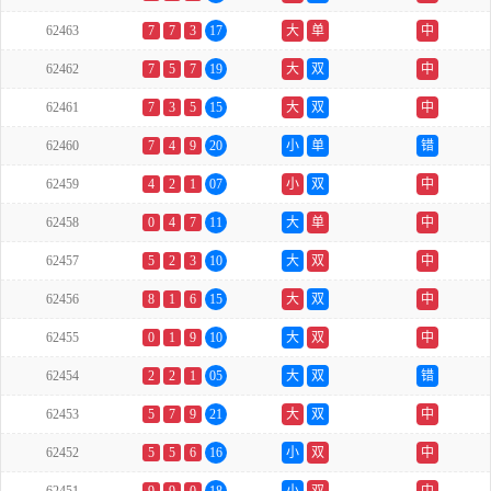
62463
7
7
3
17
大
单
中
62462
7
5
7
19
大
双
中
62461
7
3
5
15
大
双
中
62460
7
4
9
20
小
单
错
62459
4
2
1
07
小
双
中
62458
0
4
7
11
大
单
中
62457
5
2
3
10
大
双
中
62456
8
1
6
15
大
双
中
62455
0
1
9
10
大
双
中
62454
2
2
1
05
大
双
错
62453
5
7
9
21
大
双
中
62452
5
5
6
16
小
双
中