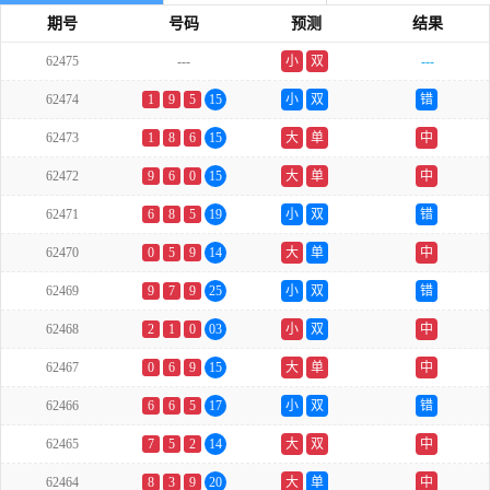
期号
号码
预测
结果
62475
---
小
双
---
62474
1
9
5
15
小
双
错
62473
1
8
6
15
大
单
中
62472
9
6
0
15
大
单
中
62471
6
8
5
19
小
双
错
62470
0
5
9
14
大
单
中
62469
9
7
9
25
小
双
错
62468
2
1
0
03
小
双
中
62467
0
6
9
15
大
单
中
62466
6
6
5
17
小
双
错
62465
7
5
2
14
大
双
中
62464
8
3
9
20
大
单
中