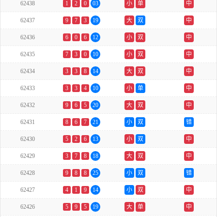
62438
1
2
0
03
小
单
中
62437
9
7
3
19
大
双
中
62436
6
0
6
12
小
双
中
62435
7
3
0
10
小
双
中
62434
3
3
8
14
大
双
中
62433
3
3
4
10
小
单
中
62432
9
6
5
20
大
双
中
62431
8
6
7
21
小
双
错
62430
5
2
6
13
小
双
中
62429
3
7
8
18
大
双
中
62428
9
8
8
25
小
双
错
62427
4
1
9
14
小
双
中
62426
5
9
5
19
大
单
中