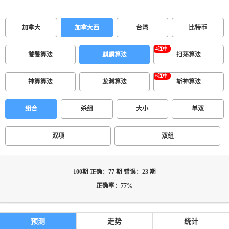
加拿大
加拿大西
台湾
比特币
饕餮算法
麒麟算法
扫荡算法
神算算法
龙渊算法
斩神算法
组合
杀组
大小
单双
双项
双组
100期 正确：77 期 错误：23 期
正确率：77%
预测
走势
统计