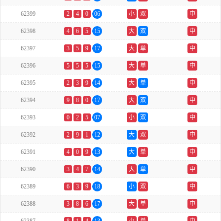
62399
2
4
0
06
小
双
中
62398
4
6
5
15
大
双
中
62397
3
5
9
17
大
单
中
62396
5
5
5
15
大
单
中
62395
2
3
9
14
大
单
中
62394
9
8
0
17
大
双
中
62393
0
2
5
07
小
双
中
62392
2
9
1
12
大
双
中
62391
4
0
9
13
大
单
中
62390
3
4
7
14
大
单
中
62389
6
3
9
18
小
双
中
62388
3
8
6
17
大
单
中